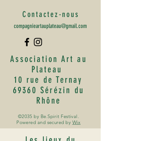
Contactez-nous
compagnieartauplateau@gmail.com
Association Art au
Plateau
10 rue de Ternay
69360 Sérézin du
Rhône
©2035 by Be.Spirit Festival.
Powered and secured by
Wix
Les lieux du