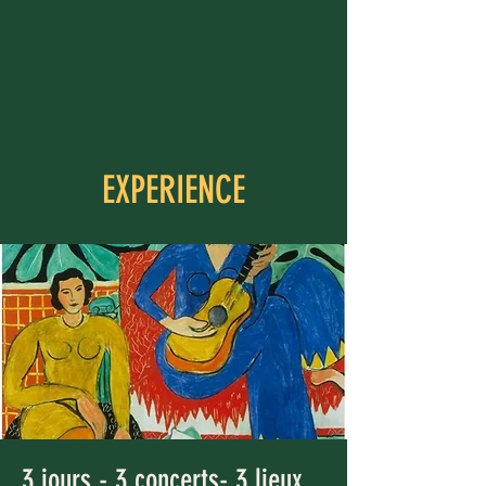
EXPERIENCE
3 jours - 3 concerts- 3 lieux